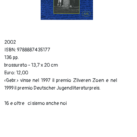
2002
ISBN: 9788887435177
136 pp.
brossurato - 13,7 x 20 cm
Euro: 12,00
«Gebr.» vinse nel 1997 il premio Zilveren Zoen e nel
1999 il premio Deutscher Jugendliteraturpreis.
16 e oltre
ci siamo anche noi