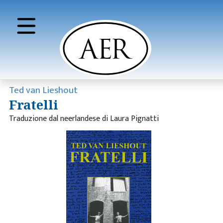
Ted van Lieshout
Fratelli
Traduzione dal neerlandese di Laura Pignatti