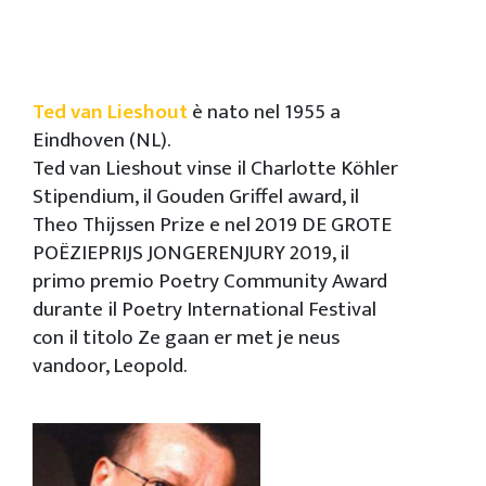
Ted van Lieshout
è nato nel 1955 a
Eindhoven (NL).
Ted van Lieshout vinse il Charlotte Köhler
Stipendium, il Gouden Griffel award, il
Theo Thijssen Prize e nel 2019 DE GROTE
POËZIEPRIJS JONGERENJURY 2019, il
primo premio Poetry Community Award
durante il Poetry International Festival
con il titolo Ze gaan er met je neus
vandoor, Leopold.