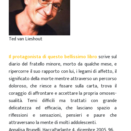
Ted van Lieshout
Il protagonista di questo bellissimo libro
scrive sul
diario del fratello minore, morto da qualche mese, e
ripercorre il suo rapporto con lui, i legami di affetto, il
significato della morte mentre attraverso un percorso
doloroso, che riesce a fissare sulla carta, trova il
coraggio di affrontare e accettare la propria omoses-
sualità. Temi difficili ma trattati con grande
delicatezza ed efficacia, che lasciano spazio a
riflessioni e sensazioni, pensieri e paure che
attraversano la mente di molti addolescenti.
Annalisa Brunelli, HaccaParlante 4, dicembre 2005, 96.