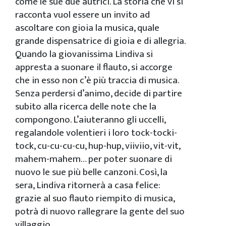
come le sue due autrici. La storia che vi si
racconta vuol essere un invito ad
ascoltare con gioia la musica, quale
grande dispensatrice di gioia e di allegria.
Quando la giovanissima Lindiva si
appresta a suonare il flauto, si accorge
che in esso non c’è più traccia di musica.
Senza perdersi d’animo, decide di partire
subito alla ricerca delle note che la
compongono. L’aiuteranno gli uccelli,
regalandole volentieri i loro tock-tocki-
tock, cu-cu-cu-cu, hup-hup, viiviio, vit-vit,
mahem-mahem… per poter suonare di
nuovo le sue più belle canzoni. Così, la
sera, Lindiva ritornerà a casa felice:
grazie al suo flauto riempito di musica,
potrà di nuovo rallegrare la gente del suo
villaggio.