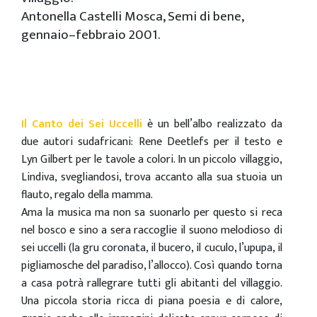
Antonella Castelli Mosca, Semi di bene,
gennaio–febbraio 2001.
Il Canto dei Sei Uccelli
è un bell’albo realizzato da
due autori sudafricani: Rene Deetlefs per il testo e
Lyn Gilbert per le tavole a colori. In un piccolo villaggio,
Lindiva, svegliandosi, trova accanto alla sua stuoia un
flauto, regalo della mamma.
Ama la musica ma non sa suonarlo per questo si reca
nel bosco e sino a sera raccoglie il suono melodioso di
sei uccelli (la gru coronata, il bucero, il cuculo, l’upupa, il
pigliamosche del paradiso, l’allocco). Così quando torna
a casa potrà rallegrare tutti gli abitanti del villaggio.
Una piccola storia ricca di piana poesia e di calore,