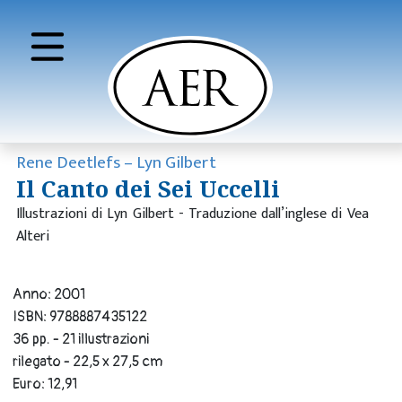
Rene Deetlefs – Lyn Gilbert
Il Canto dei Sei Uccelli
Illustrazioni di Lyn Gilbert - Traduzione dall’inglese di Vea
Alteri
Anno: 2001
ISBN: 9788887435122
36 pp. - 21 illustrazioni
rilegato - 22,5 x 27,5 cm
Euro: 12,91