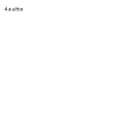
4 e oltre