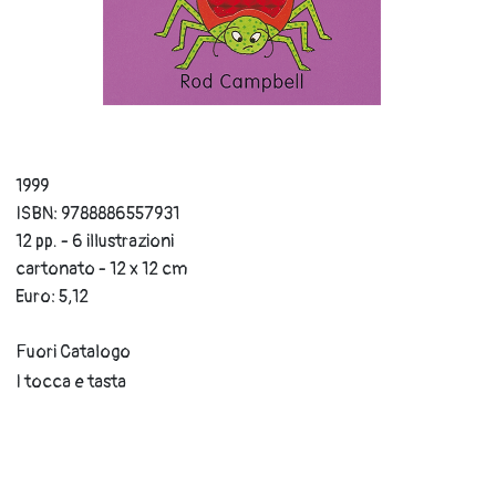
1999
ISBN: 9788886557931
12 pp. - 6 illustrazioni
cartonato - 12 x 12 cm
Euro: 5,12
Fuori Catalogo
I tocca e tasta