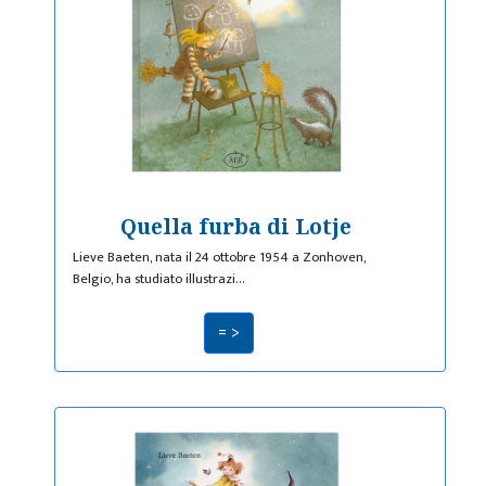
Quella furba di Lotje
Lieve Baeten, nata il 24 ottobre 1954 a Zonhoven,
Belgio, ha studiato illustrazi…
= >