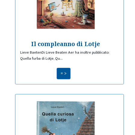
Il compleanno di Lotje
Lieve BaetenDi Lieve Beaten Aer ha inoltre pubblicato:
Quella furba di Lotje, Qu…
= >