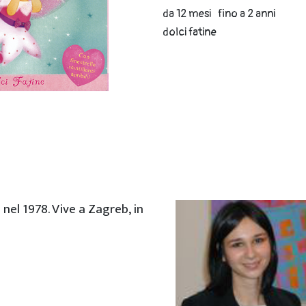
da 12 mesi
fino a 2 anni
dolci fatine
a nel 1978. Vive a Zagreb, in