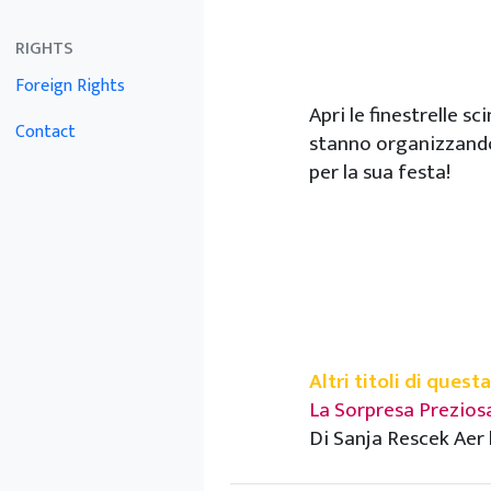
RIGHTS
Foreign Rights
Apri le finestrelle sc
Contact
stanno organizzando
per la sua festa!
Altri titoli di questa
La Sorpresa Prezios
Di Sanja Rescek Aer 