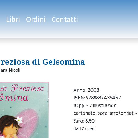
Libri
Ordini
Contatti
Preziosa di Gelsomina
Sara Nicoli
Anno: 2008
ISBN: 9788887435467
10 pp. - 7 illustrazioni
cartonato, bordi arrotondati -
Euro: 8,50
da 12 mesi