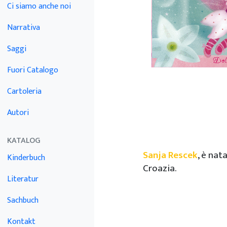
Ci siamo anche noi
Narrativa
Saggi
Fuori Catalogo
Cartoleria
Autori
KATALOG
Sanja Rescek
, è nat
Kinderbuch
Croazia.
Literatur
Sachbuch
Kontakt