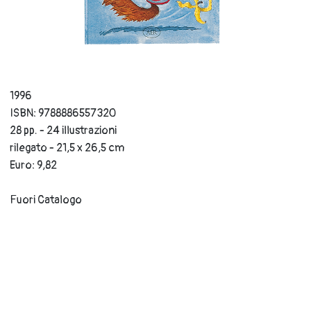
1996
ISBN: 9788886557320
28 pp. - 24 illustrazioni
rilegato - 21,5 x 26,5 cm
Euro: 9,82
Fuori Catalogo