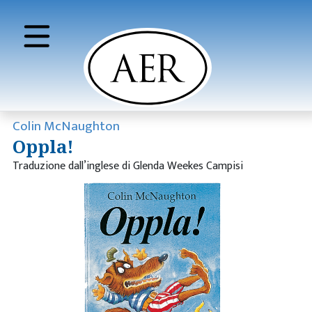
Colin McNaughton
Oppla!
Traduzione dall’inglese di Glenda Weekes Campisi