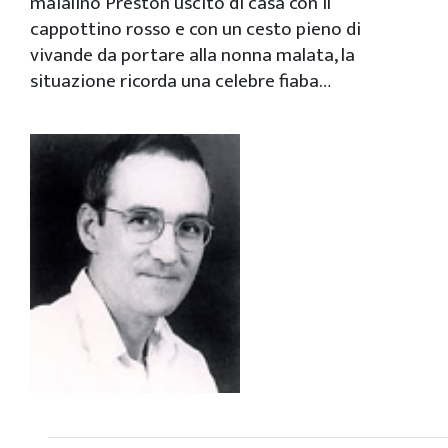
maialino Preston uscito di casa con il
cappottino rosso e con un cesto pieno di
vivande da portare alla nonna malata, la
situazione ricorda una celebre fiaba…