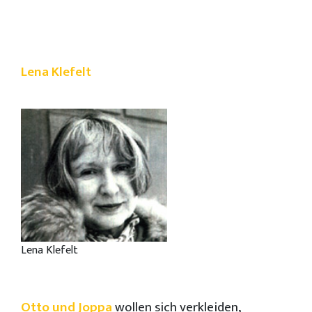
Lena Klefelt
Lena Klefelt
Otto und Joppa
wollen sich verkleiden,