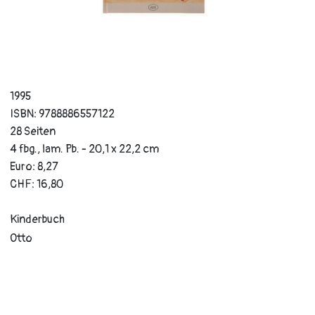
1995
ISBN: 9788886557122
28 Seiten
4 fbg., lam. Pb. - 20,1 x 22,2 cm
Euro: 8,27
CHF: 16,80
Kinderbuch
Otto