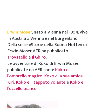
Erwin Moser
, nato a Vienna nel 1954, vive
in Austria a Vienna e nel Burgenland.
Della serie «Storie della Buona Notte» di
Erwin Moser AER ha pubblicato
Il
Trovatello
e
Il Ghiro
.
Le avventure di Koko di Erwin Moser
pubblicate da AER sono:
Koko e
l’ombrello magico
,
Koko e la sua amica
Kiri
,
Koko e il tappeto volante
e
Koko e
l’uccello bianco
.