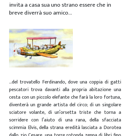
invita a casa sua uno strano essere che in
breve diverrà suo amico…
…del trovatello Ferdinando, dove una coppia di gatti
pescatori trova davanti alla propria abitazione una
cesta con un piccolo elefante che farà la loro fortuna,
diventerà un grande artista del circo; di un singolare
sciatore volante, di un’orsetta triste che torna a
sorridere con l’aiuto di una rana, della sfacciata
scimmia Elvis, della strana eredità lasciata a Dorotea
dallo zio Cesare, una torre rotonda zeppa di libri fino