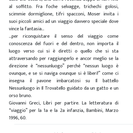
al soffitto. Fra foche selvagge, trichechi golosi,
scimmie dormiglione, tifri spacconi, Moser invita i
suoi piccoli amici ad un viaggio davvero speciale dove
vince la fantasia…
…per riconquistare il senso del viaggio come
conoscenza del fuori e del dentro, non importa il
luogo verso cui si è diretti o quello che si sta
attraversando per raggiungerlo e ancor meglio se la
direzione è “nessunluogo” perché “nessun luogo è
ovunque, e se si naviga ovunque si è liberi!” come ci
insegna il pavone imbarcatosi su Il battello
Nessunluogo in Il Trovatello guidato da un gatto e un
orso bruno.
Giovanni Greci, Libri per partire. La letteratura di
“viaggio” per la 1a e la 2a infanzia, Bambini, Marzo
1996, 60.