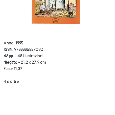
Anno: 1995
ISBN: 9788886557030
48 pp. - 48 illustrazioni
rilegato - 21,2 x 27,9 cm
Euro: 11,37
4 e oltre