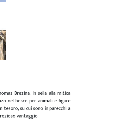
homas Brezina. In sella alla mitica
nzo nel bosco per animali e figure
un tesoro, su cui sono in parecchi a
 prezioso vantaggio.