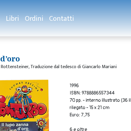
Libri
Ordini
Contatti
 d’oro
t Rottensteiner, Traduzione dal tedesco di Giancarlo Mariani
1996
ISBN: 9788886557344
70 pp. - interno illustrato (36 i
rilegato - 15 x 21 cm
Euro: 7,75
6 e oltre