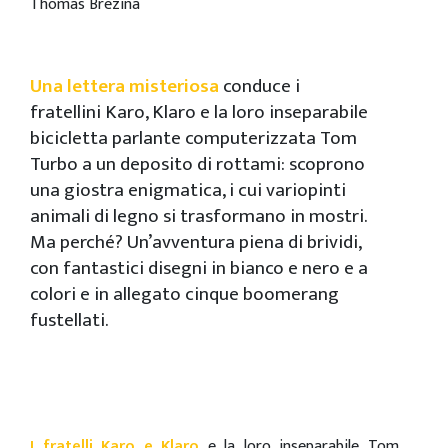
Thomas Brezina
Una lettera misteriosa
conduce i
fratellini Karo, Klaro e la loro inseparabile
bicicletta parlante computerizzata Tom
Turbo a un deposito di rottami: scoprono
una giostra enigmatica, i cui variopinti
animali di legno si trasformano in mostri.
Ma perché? Un’avventura piena di brividi,
con fantastici disegni in bianco e nero e a
colori e in allegato cinque boomerang
fustellati.
I fratelli Karo e Klaro
e la loro inseparabile Tom