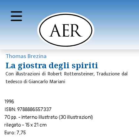
Thomas Brezina
La giostra degli spiriti
Con illustrazioni di Robert Rottensteiner, Traduzione dal
tedesco di Giancarlo Mariani
1996
ISBN: 9788886557337
70 pp. - interno illustrato (30 illustrazioni)
rilegato - 15 x 21 cm
Euro: 7,75