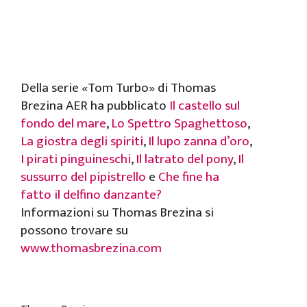
Della serie «Tom Turbo» di Thomas
Brezina AER ha pubblicato
Il castello sul
fondo del mare
,
Lo Spettro Spaghettoso
,
La giostra degli spiriti
,
Il lupo zanna d’oro
,
I pirati pinguineschi
,
Il latrato del pony
,
Il
sussurro del pipistrello
e
Che fine ha
fatto il delfino danzante?
Informazioni su Thomas Brezina si
possono trovare su
www.thomasbrezina.com